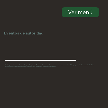
Ver menú
Eventos de autoridad
Manténgase informado sobre eventos pasados y futuros. Puede confirmar su asistencia o unirse a cualquier reunión pública programada directamente desde la
lista de eventos. Para ver el calendario completo, visite nuestro sitio web en su computadora.