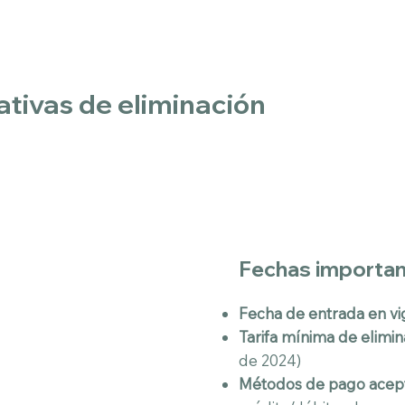
ativas de eliminación
Fechas importan
Fecha de entrada en vi
Tarifa mínima de elimin
de 2024)
Métodos de pago acep