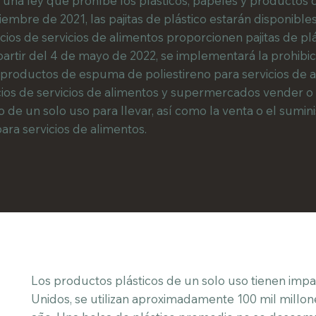
una ley que prohíbe los plásticos, papeles y productos
iembre de 2021, las pajitas de plástico estarán disponibles
ios de servicios de alimentos proporcionen pajitas de plá
. A partir del 4 de mayo de 2022, se implementará la prohibi
s productos de espuma de poliestireno para servicios de 
ocios de servicios de alimentos y supermercados vender o
co de un solo uso para llevar, así como la venta o el sumi
ara servicios de alimentos.
Los productos plásticos de un solo uso tienen impa
Unidos, se utilizan aproximadamente 100 mil millon