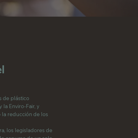
l
s de plástico
la Enviro-Fair, y
 la reducción de los
a, los legisladores de