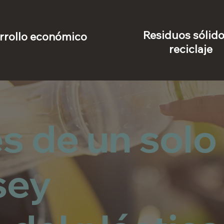
Residuos sólido
rrollo económico
reciclaje
s de un solo
sey