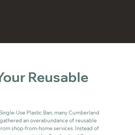
Your Reusable
2 Single-Use Plastic Ban, many Cumberland
 gathered an overabundance of reusable
 from shop-from-home services. Instead of