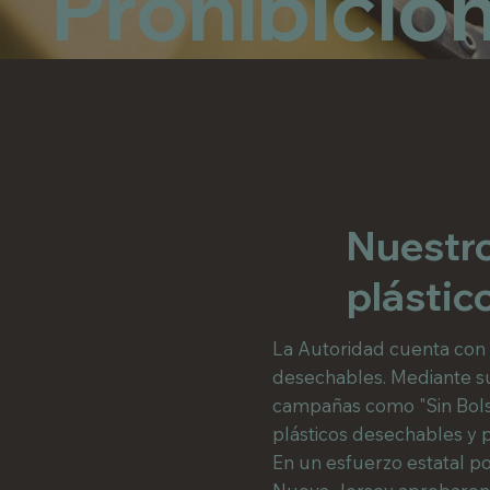
Prohibición
Nuestro
plástic
La Autoridad cuenta con u
desechables. Mediante su 
campañas como "Sin Bolsa
plásticos desechables y pr
En un esfuerzo estatal po