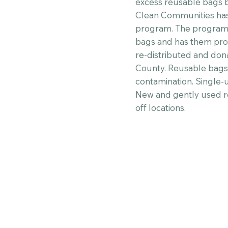
excess reusable bags
Clean Communities has
program. The program 
bags and has them profe
re-distributed and don
County. Reusable bags 
contamination. Single-u
New and gently used r
off locations.
Drop-Off Locations
More Information