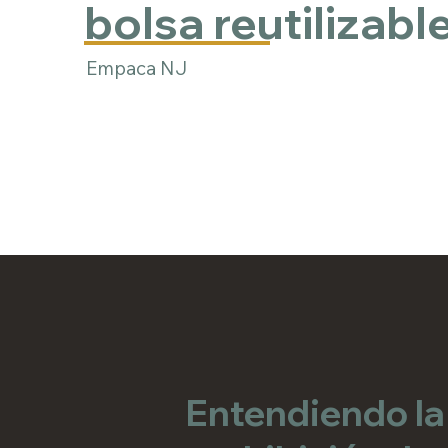
bolsa reutilizabl
Empaca NJ
Entendiendo la