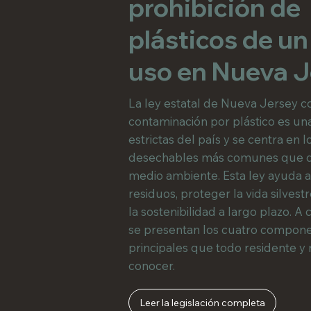
prohibición de
plásticos de un
uso en Nueva J
La ley estatal de Nueva Jersey co
contaminación por plástico es un
estrictas del país y se centra en l
desechables más comunes que d
medio ambiente. Esta ley ayuda a
residuos, proteger la vida silves
la sostenibilidad a largo plazo. A 
se presentan los cuatro compon
principales que todo residente y
conocer.
Leer la legislación completa