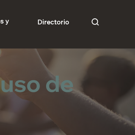
s y
Directorio
 uso de