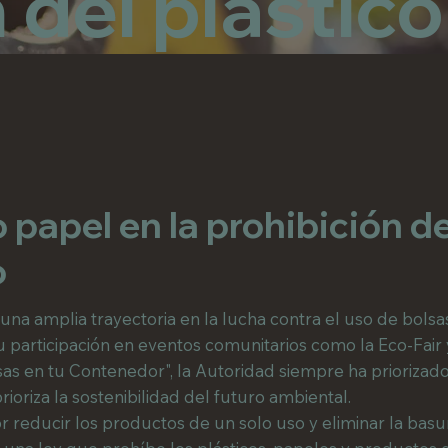
 del plástico
 papel en la prohibición de
o
na amplia trayectoria en la lucha contra el uso de bolsa
participación en eventos comunitarios como la Eco-Fair y 
s en tu Contenedor", la Autoridad siempre ha priorizado
ioriza la sostenibilidad del futuro ambiental.
r reducir los productos de un solo uso y eliminar la basur