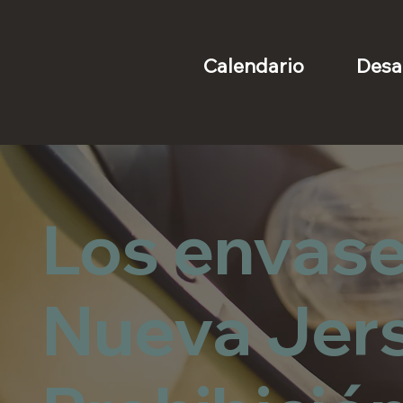
Desa
Calendario
Los envase
Nueva Jer